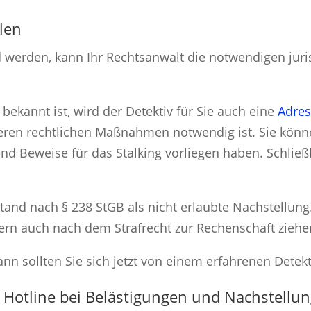
llen
ed werden, kann Ihr Rechtsanwalt die notwendigen juri
 bekannt ist, wird der Detektiv für Sie auch eine
Adres
iteren rechtlichen Maßnahmen notwendig ist. Sie könn
nd Beweise für das Stalking vorliegen haben. Schließl
bestand nach § 238 StGB als nicht erlaubte Nachstellung
ndern auch nach dem Strafrecht zur Rechenschaft zieh
nn sollten Sie sich jetzt von einem erfahrenen Detekt
e Hotline bei Belästigungen und Nachstellun