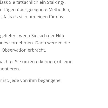
ass Sie tatsächlich ein Stalking-
 verfügen über geeignete Methoden,
 falls es sich um einen für das
eliefert, wenn Sie sich der Hilfe
tandes vornehmen. Dann werden die
e Observation erbracht.
achtet Sie um zu erkennen, ob eine
mentieren.
er ist. Jede von ihm begangene