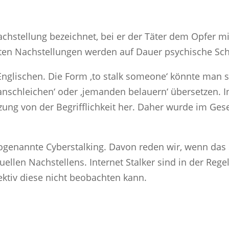
achstellung bezeichnet, bei er der Täter dem Opfer mi
etzten Nachstellungen werden auf Dauer psychische S
Englischen. Die Form ‚to stalk someone‘ könnte man 
anschleichen‘ oder ‚jemanden belauern‘ übersetzen. 
ung von der Begrifflichkeit her. Daher wurde im Gese
sogenannte Cyberstalking. Davon reden wir, wenn das 
tuellen Nachstellens. Internet Stalker sind in der Reg
ektiv diese nicht beobachten kann.