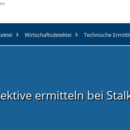
tektei
Wirtschaftsdetektei
Technische Ermitt
ektive ermitteln bei Stal