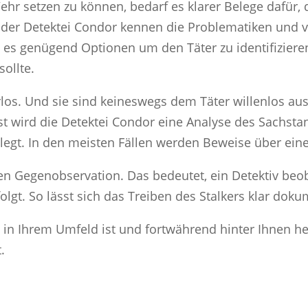
ehr setzen zu können, bedarf es klarer Belege dafür, d
ve der Detektei Condor kennen die Problematiken und
 es genügend Optionen um den Täter zu identifizieren,
sollte.
rlos. Und sie sind keineswegs dem Täter willenlos ausg
ist wird die Detektei Condor eine Analyse des Sachs
elegt. In den meisten Fällen werden Beweise über ein
n Gegenobservation. Das bedeutet, ein Detektiv beob
olgt. So lässt sich das Treiben des Stalkers klar doku
g in Ihrem Umfeld ist und fortwährend hinter Ihnen h
.