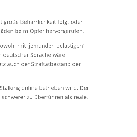
t große Beharrlichkeit folgt oder
chäden beim Opfer hervorgerufen.
sowohl mit ‚jemanden belästigen‘
In deutscher Sprache wäre
tz auch der Straftatbestand der
Stalking online betrieben wird. Der
el schwerer zu überführen als reale.