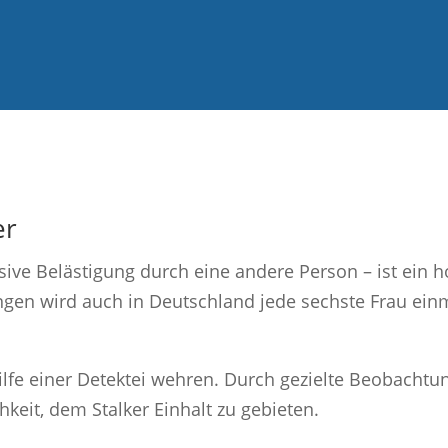
er
sive Belästigung durch eine andere Person – ist ein h
gen wird auch in Deutschland jede sechste Frau ein
Hilfe einer Detektei wehren. Durch gezielte Beobacht
hkeit, dem Stalker Einhalt zu gebieten.