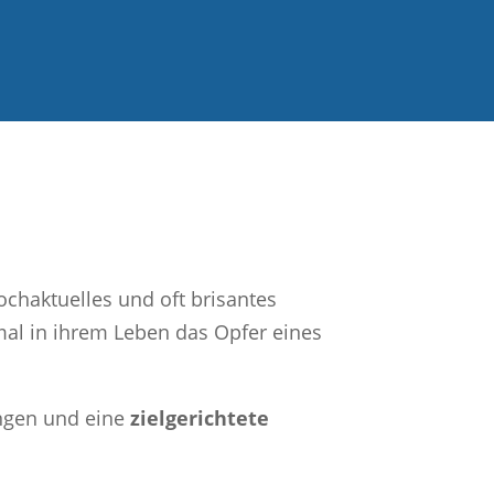
ochaktuelles und oft brisantes
mal in ihrem Leben das Opfer eines
ungen und eine
zielgerichtete