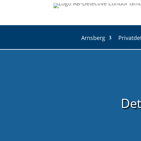
Arnsberg
Privatde
Det